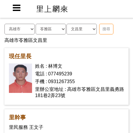
搜尋
高雄市苓雅區文昌里
現任里長
姓名 : 林博文
電話 : 077495239
手機 : 0931267355
里辦公室地址 : 高雄市苓雅區文昌里義勇路
181巷2弄23號
里幹事
里民服務 王文子